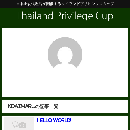
日本正規代理店が開催するタイランドプリビレッジカップ
kdaimaru
kdaimaruの記事一覧
Hello world!
2024年7月8日